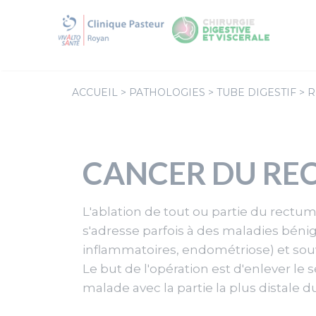
Aller
au
contenu
ACCUEIL
>
PATHOLOGIES
>
TUBE DIGESTIF
>
R
CANCER DU RE
L'ablation de tout ou partie du rectu
s'adresse parfois à des maladies béni
inflammatoires, endométriose) et sou
Le but de l'opération est d'enlever l
malade avec la partie la plus distale d