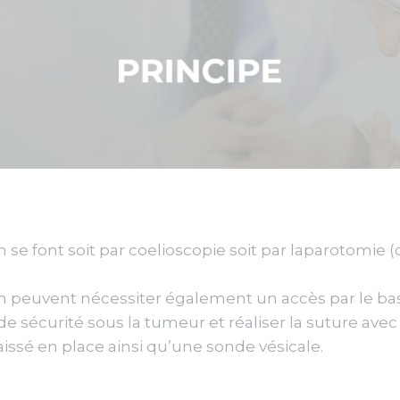
 se font soit par coelioscopie soit par laparotomie 
um peuvent nécessiter également un accès par le ba
 de sécurité sous la tumeur et réaliser la suture ave
aissé en place ainsi qu’une sonde vésicale.