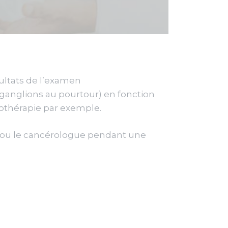
ltats de l’examen
ganglions au pourtour) en fonction
iothérapie par exemple.
et/ou le cancérologue pendant une