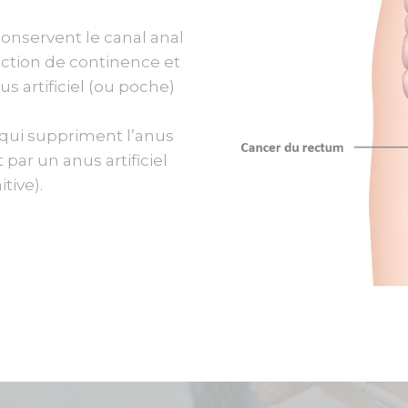
conservent le canal anal
onction de continence et
us artificiel (ou poche)
 qui suppriment l’anus
par un anus artificiel
tive).