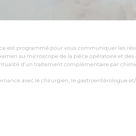
oce est programmé pour vous communiquer les résu
xamen au microscope de la pièce opératoire et des 
ventualité d’un traitement complémentaire par chim
alternance avec le chirurgien, le gastroentérologue 