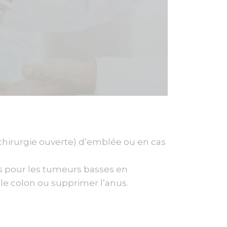
(chirurgie ouverte) d’emblée ou en cas
s pour les tumeurs basses en
c le colon ou supprimer l’anus.