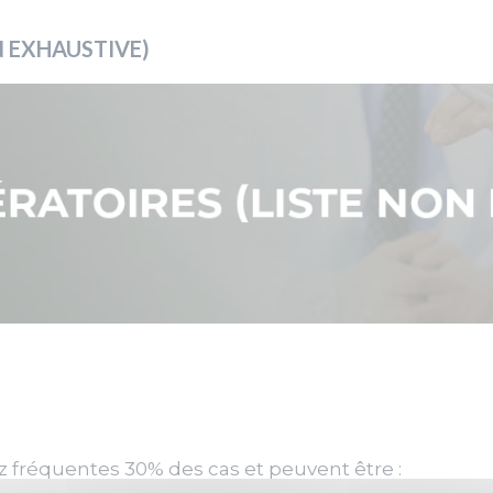
N EXHAUSTIVE)
 fréquentes 30% des cas et peuvent être :