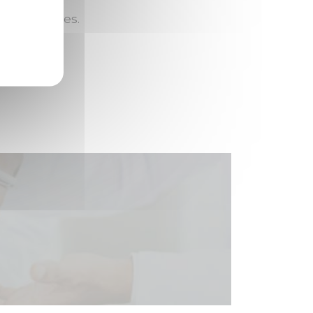
s ou majeures.