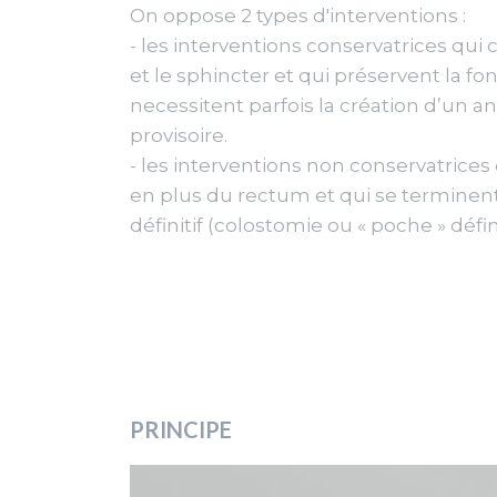
On oppose 2 types d'interventions :
- les interventions conservatrices qui 
et le sphincter et qui préservent la f
necessitent parfois la création d’un an
provisoire.
- les interventions non conservatrices
en plus du rectum et qui se terminent 
définitif (colostomie ou « poche » défini
PRINCIPE