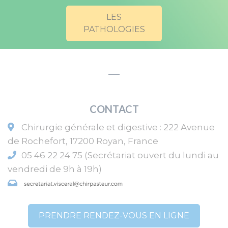
LES
PATHOLOGIES
CONTACT
Chirurgie générale et digestive
:
222 Avenue
de Rochefort
,
17200
Royan
,
France
05 46 22 24 75 (Secrétariat ouvert du lundi au
vendredi de 9h à 19h)
PRENDRE RENDEZ-VOUS EN LIGNE