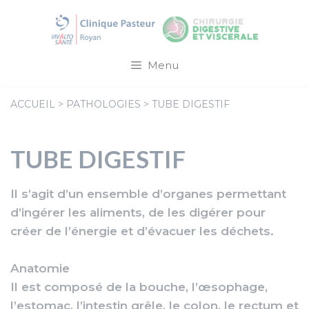
Aller
au
contenu
Menu
ACCUEIL
>
PATHOLOGIES
>
TUBE DIGESTIF
TUBE DIGESTIF
Il s’agit d’un ensemble d’organes permettant
d’ingérer les aliments, de les digérer pour
créer de l’énergie et d’évacuer les déchets.
Anatomie
Il est composé de la bouche, l’œsophage,
l’estomac, l’intestin grêle, le colon, le rectum et