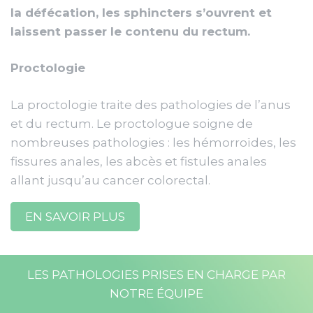
la défécation, les sphincters s’ouvrent et
laissent passer le contenu du rectum.
Proctologie
La proctologie traite des pathologies de l’anus
et du rectum. Le proctologue soigne de
nombreuses pathologies : les hémorroïdes, les
fissures anales, les abcès et fistules anales
allant jusqu’au cancer colorectal.
EN SAVOIR PLUS
LES PATHOLOGIES PRISES EN CHARGE PAR
NOTRE ÉQUIPE