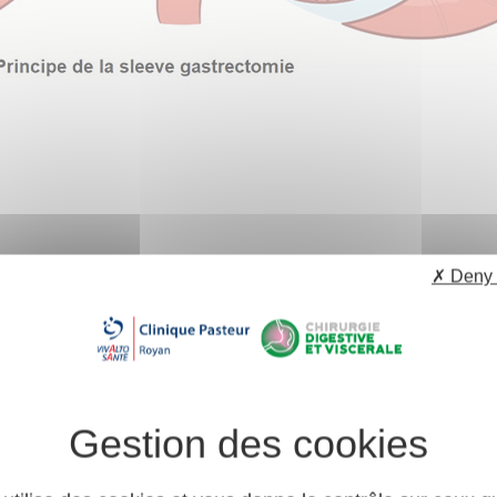
✗ Deny 