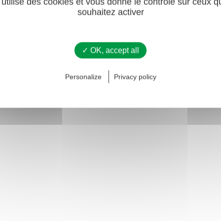
 utilise des cookies et vous donne le contrôle sur ceux 
souhaitez activer
✓ OK, accept all
 ce qui correspond à une perte de 25 à 35 kg.
Personalize
Privacy policy