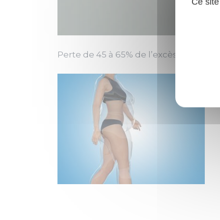
Ce site
Perte de 45 à 65% de l’excès de poids,