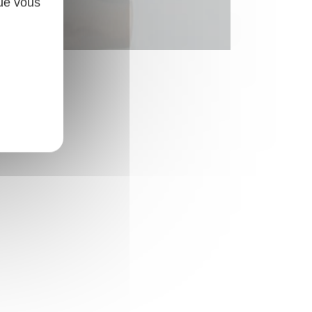
que vous