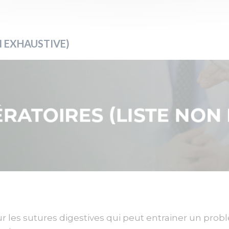
N EXHAUSTIVE)
e sur les sutures digestives qui peut entrainer un pr