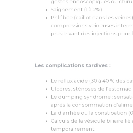
gestes endoscopiques ou chiru
Saignement (1 à 2%)
Phlébite (caillot dans les vein
compressions veineuses intermit
prescrivant des injections pour fl
Les complications tardives :
Le reflux acide (30 à 40 % des ca
Ulcères, sténoses de l’estomac
Le dumping syndrome : sensation
après la consommation d’aliment
La diarrhée ou la constipation (0
Calculs de la vésicule biliaire l
temporairement.