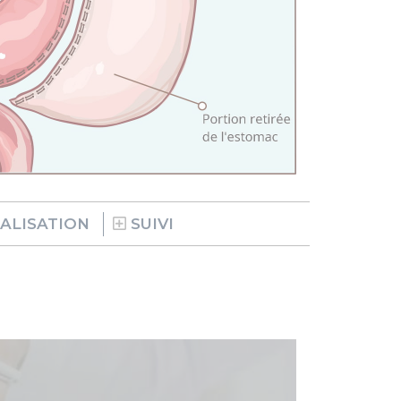
ALISATION
SUIVI