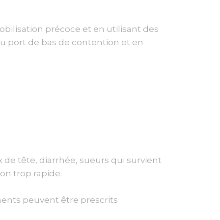
bilisation précoce et en utilisant des
u port de bas de contention et en
de tête, diarrhée, sueurs qui survient
on trop rapide.
aments peuvent être prescrits