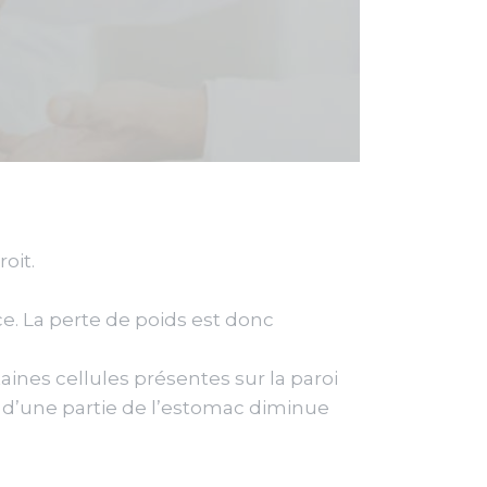
oit.
e. La perte de poids est donc
ines cellules présentes sur la paroi
on d’une partie de l’estomac diminue