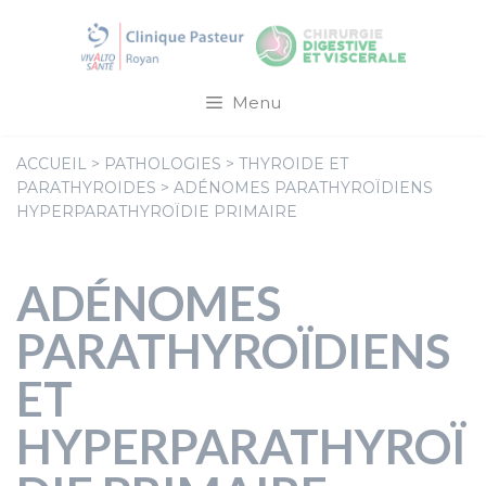
Aller
au
contenu
Menu
ACCUEIL
>
PATHOLOGIES
>
THYROIDE ET
PARATHYROIDES
>
ADÉNOMES PARATHYROÏDIENS
HYPERPARATHYROÏDIE PRIMAIRE
ADÉNOMES
PARATHYROÏDIENS
ET
HYPERPARATHYROÏ