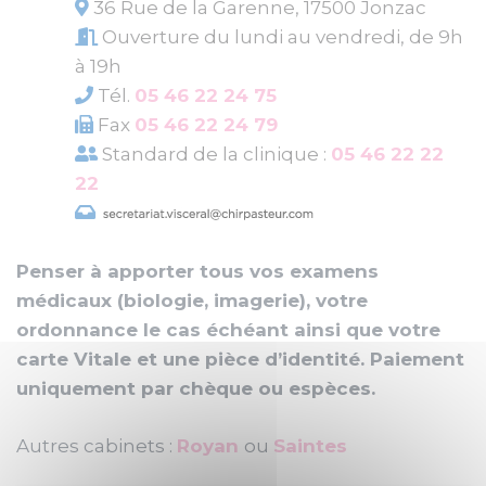
36 Rue de la Garenne, 17500 Jonzac
Ouverture du lundi au vendredi, de 9h
à 19h
Tél.
05 46 22 24 75
Fax
05 46 22 24 79
Standard de la clinique :
05 46 22 22
22
Penser à apporter tous vos examens
médicaux (biologie, imagerie), votre
ordonnance le cas échéant ainsi que votre
carte Vitale et une pièce d’identité. Paiement
uniquement par chèque ou espèces.
Autres cabinets :
Royan
ou
Saintes