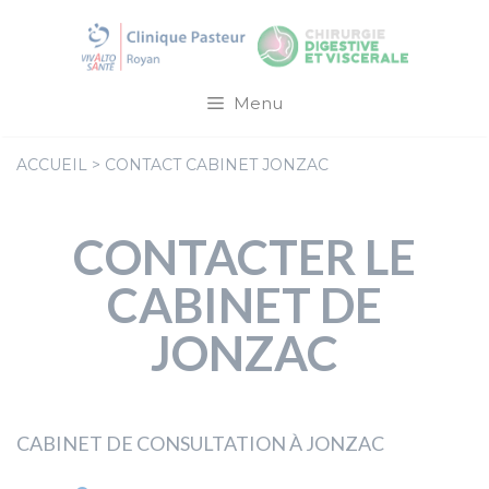
Aller
au
contenu
Menu
ACCUEIL
>
CONTACT CABINET JONZAC
CONTACTER LE
CABINET DE
JONZAC
CABINET DE CONSULTATION À JONZAC