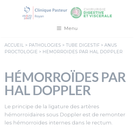
Aller
au
contenu
Menu
ACCUEIL
>
PATHOLOGIES
>
TUBE DIGESTIF
>
ANUS
PROCTOLOGIE
>
HEMORROIDES PAR HAL DOPPLER
HÉMORROÏDES PAR
HAL DOPPLER
Le principe de la ligature des artères
hémorroïdaires sous Doppler est de remonter
les hémorroïdes internes dans le rectum.