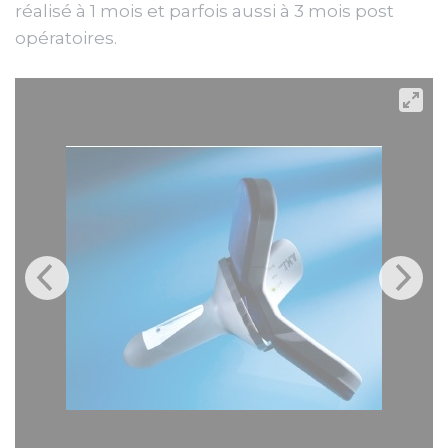
réalisé à 1 mois et parfois aussi à 3 mois post
opératoires.