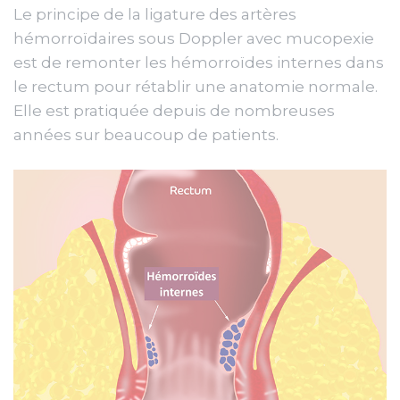
Le principe de la ligature des artères
hémorroïdaires sous Doppler avec mucopexie
est de remonter les hémorroïdes internes dans
le rectum pour rétablir une anatomie normale.
Elle est pratiquée depuis de nombreuses
années sur beaucoup de patients.