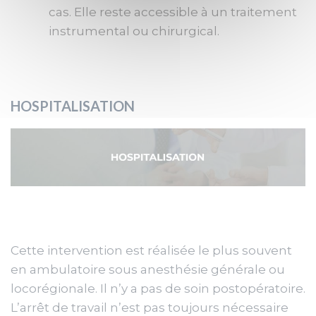
cas. Elle reste accessible à un traitement
instrumental ou chirurgical.
HOSPITALISATION
Cette intervention est réalisée le plus souvent
en ambulatoire sous anesthésie générale ou
locorégionale. Il n’y a pas de soin postopératoire.
L’arrêt de travail n’est pas toujours nécessaire