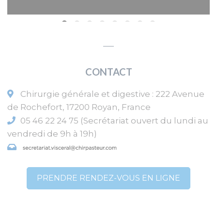
CONTACT
Chirurgie générale et digestive
:
222 Avenue
de Rochefort
,
17200
Royan
,
France
05 46 22 24 75 (Secrétariat ouvert du lundi au
vendredi de 9h à 19h)
PRENDRE RENDEZ-VOUS EN LIGNE