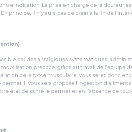
 contre indication. La prise en charge de la douleur e
principe, il n’y aura pas de drain à la fin de l’inter
vention)
ssible par des antalgiques systématiques, administ
 mobilisation précoce, grâce au travail de l’équipe 
ration de la force musculaire. Vous serez donc en
le permet. Il vous sera proposé l’ingestion d’aliment
otre état de santé le permet et en l’absence de toute
isé