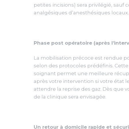
petites incisions) sera privilégié, sauf
analgésiques d’anesthésiques locaux. En 
Phase post opératoire (après l’inter
La mobilisation précoce est rendue po
selon des protocoles prédéfinis. Cette
soignant permet une meilleure récupé
après votre intervention si votre état 
attendre la reprise des gaz. Dès que v
de la clinique sera envisagée.
Un retour à domicile rapide et sécur