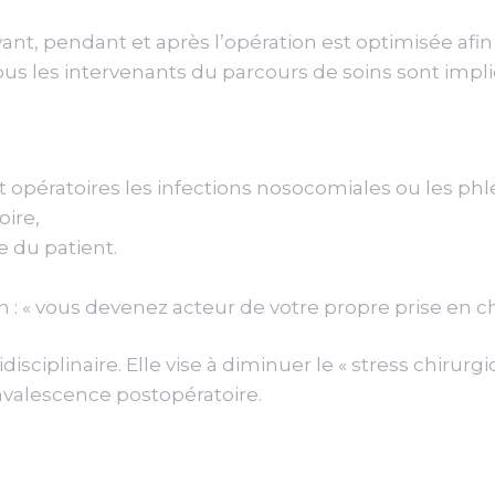
ant, pendant et après l’opération est optimisée afin
 Tous les intervenants du parcours de soins sont im
 opératoires les infections nosocomiales ou les phl
oire,
e du patient.
on : « vous devenez acteur de votre propre prise en c
disciplinaire. Elle vise à diminuer le « stress chirur
onvalescence postopératoire.