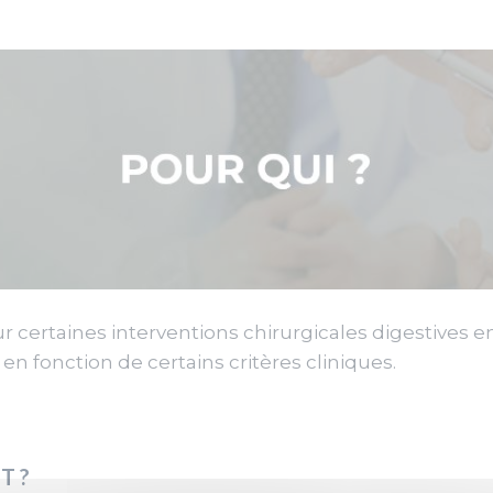
ertaines interventions chirurgicales digestives en 
en fonction de certains critères cliniques.
T ?