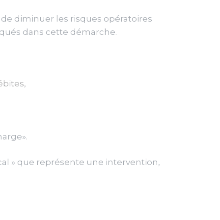
 de diminuer les risques opératoires
pliqués dans cette démarche.
ébites,
harge».
gical » que représente une intervention,