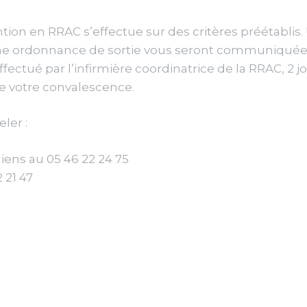
tion en RRAC s’effectue sur des critères préétablis. 
u’une ordonnance de sortie vous seront communiquée
fectué par l’infirmière coordinatrice de la RRAC, 2 jo
e votre convalescence.
ler :
rgiens au 05 46 22 24 75
 21 47