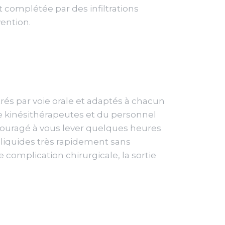
st complétée par des infiltrations
vention.
rés par voie orale et adaptés à chacun
de kinésithérapeutes et du personnel
couragé à vous lever quelques heures
s liquides très rapidement sans
 complication chirurgicale, la sortie