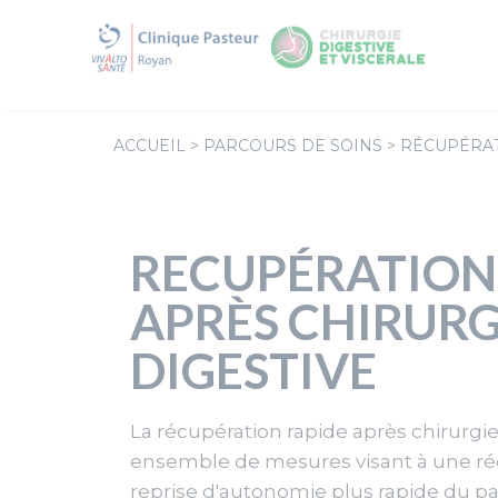
Aller
au
contenu
ACCUEIL
>
PARCOURS DE SOINS
>
RÉCUPÉRAT
RECUPÉRATION
APRÈS CHIRURG
DIGESTIVE
La récupération rapide après chirurgie
ensemble de mesures visant à une ré
reprise d'autonomie plus rapide du pat