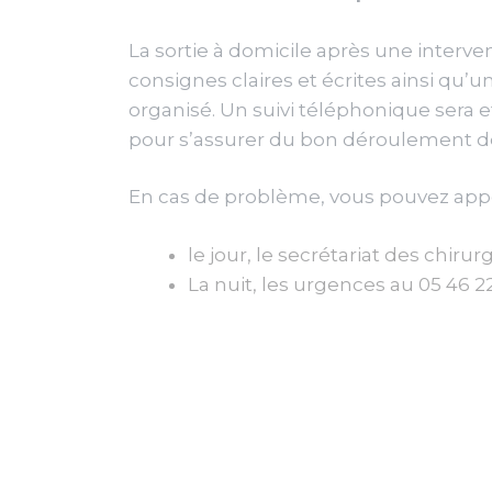
La sortie à domicile après une interven
consignes claires et écrites ainsi q
organisé. Un suivi téléphonique sera ef
pour s’assurer du bon déroulement d
En cas de problème, vous pouvez appe
le jour, le secrétariat des chiru
La nuit, les urgences au 05 46 22